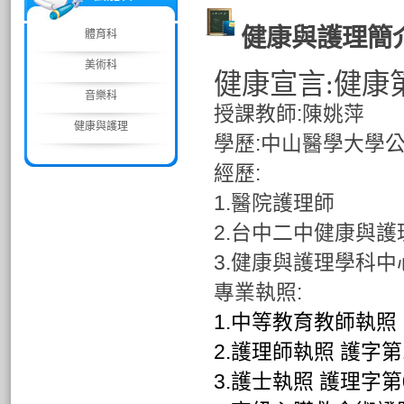
健康與護理簡
體育科
美術科
健康宣言:健康
音樂科
授課教師:陳姚萍
健康與護理
學歷:中山醫學大學
經歷:
1.醫院護理師
2.台中二中健康與護
3.健康與護理學科
專業執照:
1.
中等教育教師執照 
2.
護理師執照 護字第1
3.
護士執照 護理字第0