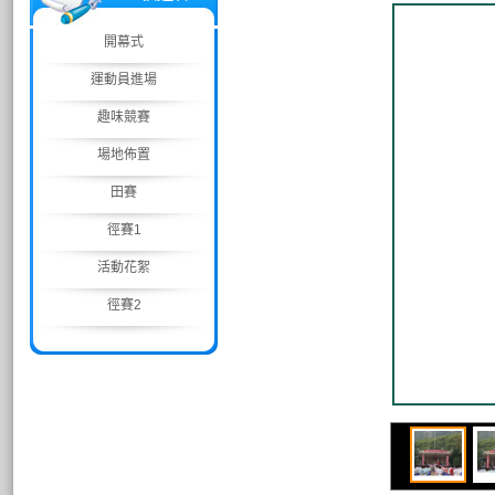
開幕式
運動員進場
趣味競賽
場地佈置
田賽
徑賽1
活動花絮
徑賽2