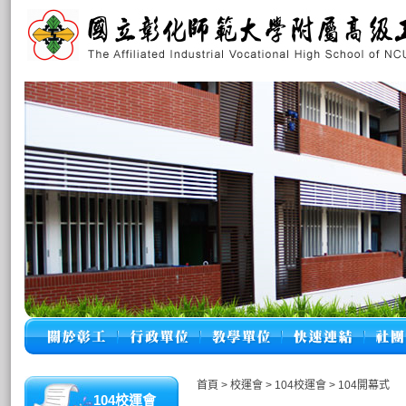
首頁
>
校運會
>
104校運會
>
104開幕式
104校運會