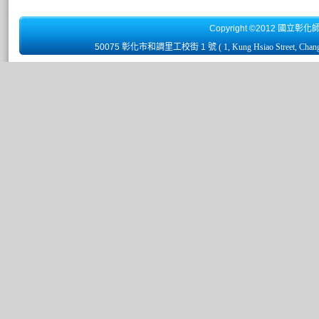
Copyright ©2012 國立彰化
50075 彰化市和調里工校街 1 號
( 1, Kung Hsiao Street, Chan