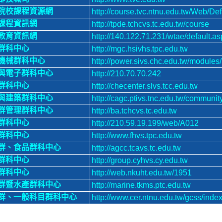
院校課程資源網
http://course.tvc.ntnu.edu.tw/Web/Def
課程資訊網
http://tpde.tchcvs.tc.edu.tw/course
教育資訊網
http://140.122.71.231/wtae/default.as
群科中心
http://mgc.hsivhs.tpc.edu.tw
機械群科中心
http://power.sivs.chc.edu.tw/module
與電子群科中心
http://210.70.70.242
群科中心
http://checenter.slvs.tcc.edu.tw
與建築群科中心
http://cagc.ptivs.tnc.edu.tw/communit
群管理群科中心
http://ba.tchcvs.tc.edu.tw
群科中心
http://210.59.19.199/web/A012
群科中心
http://www.fhvs.tpc.edu.tw
群、食品群科中心
http://agcc.tcavs.tc.edu.tw
群科中心
http://group.cyhvs.cy.edu.tw
群科中心
http://web.nkuht.edu.tw/1951
群暨水產群科中心
http://marine.tkms.ptc.edu.tw
群、一般科目群科中心
http://www.cer.ntnu.edu.tw/gcss/inde