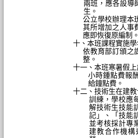
兩班，應各設導
生。
公立學校辦理本
其所增加之人事
應即恢復原編制
十、本班課程實施學
依教育部訂頒之
整。
十一、本班寒暑假上
小時鍾點費報
給鐘點費。
十二、技術生在建教
訓練，學校應
解技術生技能
記」、「技能
並考核採計專
建教合作機構