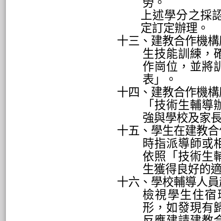
勞。
上述學分之採
定訂定辦理。
十三、建教合作機構
生技能訓練，
作崗位，並將
表」。
十四、建教合作機構
「技術生輔導
強與學校及家
十五、學生在建教合
時指派導師或
依照「技術生
生獲得良好的
十六、學校輔導人員
檢視學生住宿
形，如發現有
反應建請建教