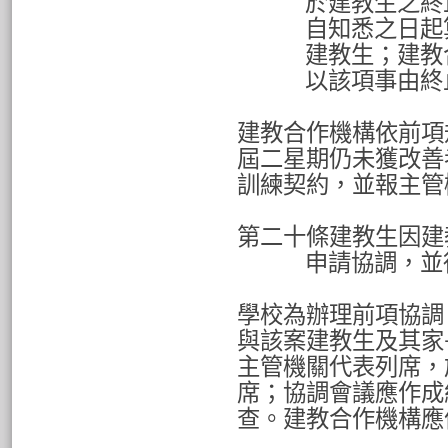
於建教生之終
自知悉之日起
建教生；建教
以該項事由終
建教合作機構依前項
屆二星期仍未獲改善
訓練契約，並報主管
第二十條建教生因建
申請協調，並
學校為辦理前項協調
與該案建教生及其家
主管機關代表列席，
席；協調會議應作成
查。建教合作機構應