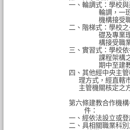
一、輪調式：學校與
輪調，一
機構接受
二、階梯式：學校之
礎及專業
構接受職
三、實習式：學校依
課程架構
期中至建
四、其他經中央主管
理方式，經直轄
主管機關核定之
第六條建教合作機構
件：
一、經依法設立或登
二、具相關職業科別