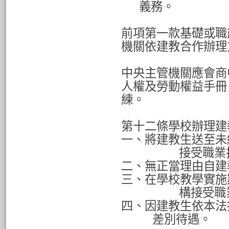
義務。
前項第一款基礎或職
機關依建教合作辦理
中央主管機關應會商
人權及勞動權益手冊
練。
第十二條學校辦理建
一、將建教生送至未
接受職業
二、無正當理由自建
三、在學校教學實施
構接受職
四、因建教生依本法
差別待遇。