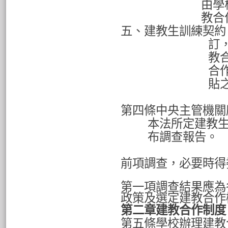
由學
教合
五、建教生訓練契約
訂
教
合
貼
第四條中央主管機關
本法所定建教
布調查報告。
前項調查，必要時得
第一項調查結果應為
政策及選定建教合作
第二章建教合作制度
第五條學校辦理建教