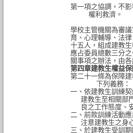
第一項之協調，不影
權利救濟。
學校主管機關為審議
育、心理輔導、法律
十五人，組成建教生
應占委員總數三分之
關事項之辦法，由各
第四章建教生權益保
第二十一條為保障建
下列義務：
一、依建教生訓練契
建教生至相關部
良之工作態度、
二、前款訓練活動應
注意建教生之身
三、於建教生受訓期