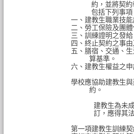
約，並將契約
包括下列事項
一、建教生職業技能
二、勞工保險及團體
三、訓練證明之發給
四、終止契約之事由
五、膳宿、交通、生
算基準。
六、建教生權益之申
學校應協助建教生與
約。
建教生為未
訂，應得其
第一項建教生訓練契