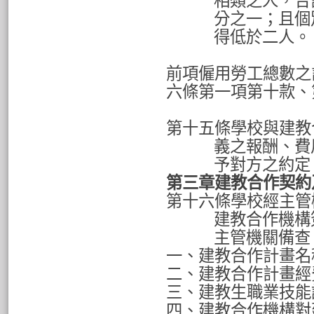
相類之人，合
分之一；且個
得低於二人。
前項僱用勞工總數之
六條第一項第十款、
第十五條學校與建教
義之報酬、費
予對方之約定
第三章建教合作契約
第十六條學校經主管
建教合作機構
主管機關備查
一、建教合作計畫名
二、建教合作計畫經
三、建教生職業技能
四、建教合作機構對