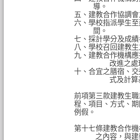
導。
五、建教合作協調會
六、學校指派學生至
間。
七、採計學分及成績
八、學校召回建教生
九、建教合作機構應
改進之處
十、合宜之膳宿、交
式及計算
前項第三款建教生職
程、項目、方式、期
例假。
第十七條建教合作機
之內容，與建