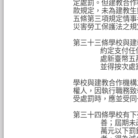
定處罰。但建教合作
款規定，未為建教生
五條第三項規定情事
災害勞工保護法之規
第三十三條學校與建
約定支付任
處新臺幣五
並得按次處
學校與建教合作機構
權人，因執行職務致
受處罰時，應並受同
第三十四條學校有下
善；屆期未
萬元以下罰