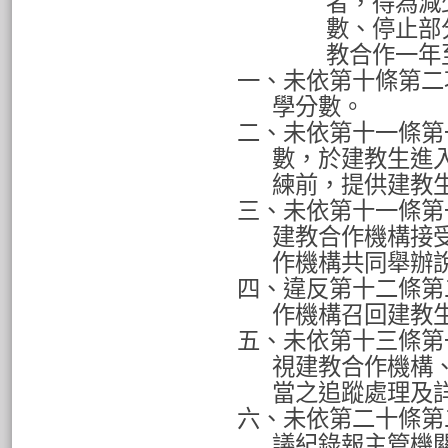
者，得為減
數、停止部
教合作一年
一、未依第十條第二
學分數。
二、未依第十一條第
數，於建教生進
練前，提供建教
三、未依第十一條第
建教合作機構接
作機構共同舉辦
四、違反第十二條第
作機構召回建教
五、未依第十三條第
視建教合作機構
當之追蹤處理及
六、未依第二十條第
議紀錄報主管機