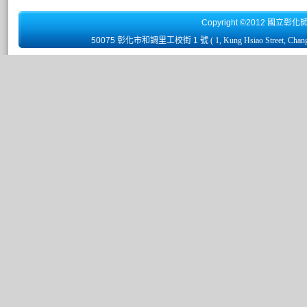
Copyright ©2012 國立彰化
50075 彰化市和調里工校街 1 號
( 1, Kung Hsiao Street, Chan