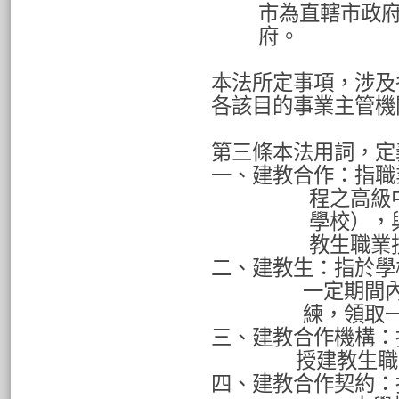
市為直轄市政
府。
本法所定事項，涉及
各該目的事業主管機
第三條本法用詞，定
一、建教合作：指職
程之高級
學校），
教生職業
二、建教生：指於學
一定期間
練，領取
三、建教合作機構：
授建教生職
四、建教合作契約：