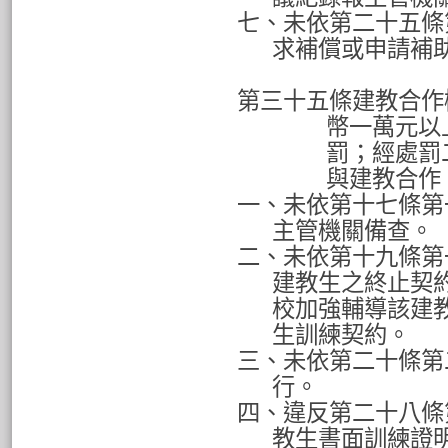
七、未依第二十五條
求補償或申請補
第三十五條建教合作
幣一萬元以
罰；經處罰
與建教合作
一、未依第十七條第
主管機關備查。
二、未依第十九條第
建教生之終止契
校加強輔導該建
生訓練契約。
三、未依第二十條第
行。
四、違反第二十八條
教生書面訓練證