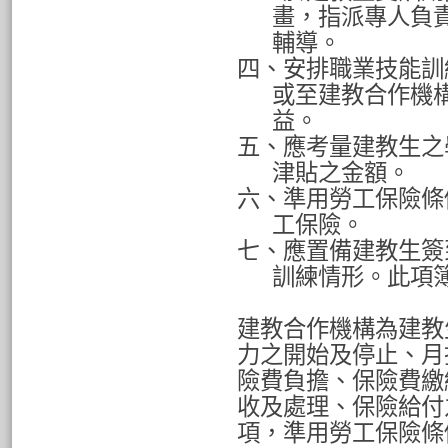
畫，指派專人負
輔導。
四、安排職業技能訓
或至建教合作機
益。
五、應考量建教生之
津貼之金額。
六、準用勞工保險條
工保險。
七、應置備建教生簽
訓練情形。此項
建教合作機構為建教
力之開始及停止、月
險費負擔、保險費繳
收及處理、保險給付
項，準用勞工保險條