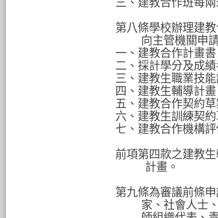
三、建教合作班每兩
第八條學校辦理建教
向主管機關申
一、建教合作計畫書
二、採計學分及成績
三、建教生職業技能
四、建教生輔導計畫
五、建教合作契約草
六、建教生訓練契約
七、建教合作機構評
前項第四款之建教生
計畫。
第九條為審議前條申
家、社會人士
師組織代表、