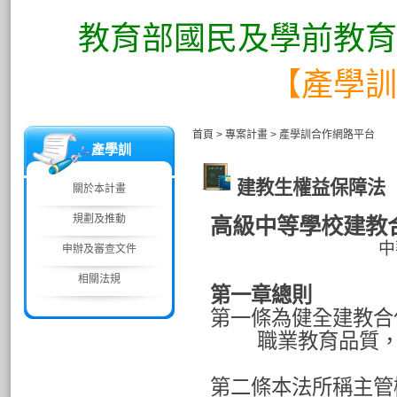
教育部國民及學前教育
【產學訓
首頁
>
專案計畫
>
產學訓合作網路平台
產學訓
建教生權益保障法
關於本計畫
規劃及推動
高級中等學校建教
中
申辦及審查文件
相關法規
第一章總則
第一條為健全建教合
職業教育品質
第二條本法所稱主管