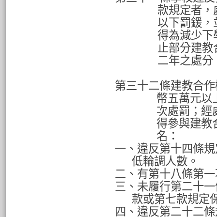
款規定者，
以下罰鍰，
得為減少下
止部分建教
二年之處分
第三十二條建教合作
幣五萬元以
次處罰；經
得參與建教
名：
一、違反第十四條規
低輪調人數。
二、有第十八條第一
三、未履行第二十一
款或第七款規定
四、違反第二十二條