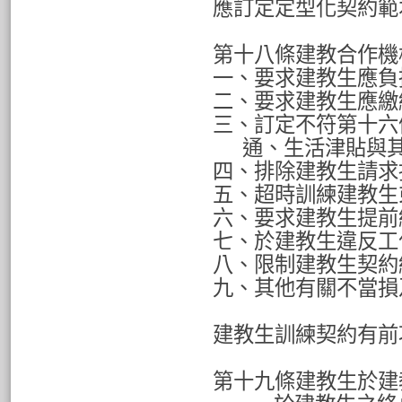
應訂定定型化契約範
第十八條建教合作機
一、要求建教生應負
二、要求建教生應繳
三、訂定不符第十六
通、生活津貼與
四、排除建教生請求
五、超時訓練建教生
六、要求建教生提前
七、於建教生違反工
八、限制建教生契約
九、其他有關不當損
建教生訓練契約有前
第十九條建教生於建