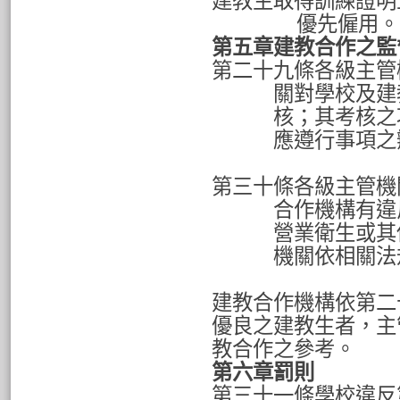
建教生取得訓練證明
優先僱用。
第五章建教合作之監
第二十九條各級主管
關對學校及建
核；其考核之
應遵行事項之
第三十條各級主管機
合作機構有違
營業衛生或其
機關依相關法
建教合作機構依第二
優良之建教生者，主
教合作之參考。
第六章罰則
第三十一條學校違反