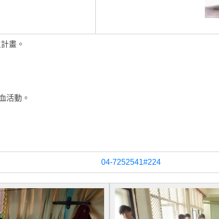
生計畫。
捐血活動。
04-7252541#224