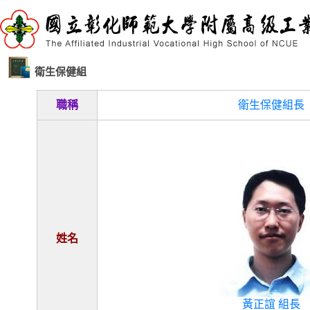
衛生保健組
職稱
衛生保健組長
姓名
黃正誼 組長