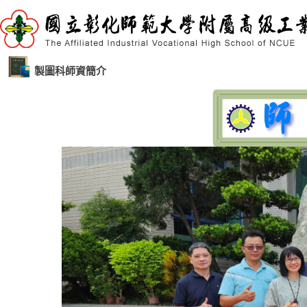
製圖科師資簡介