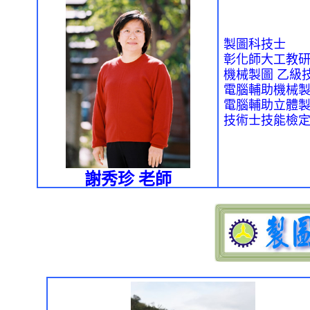
製圖科技士
彰化師大工教
機械製圖
乙級
電腦輔助機械
電腦輔助立體
技術士技能檢
謝秀珍 老師