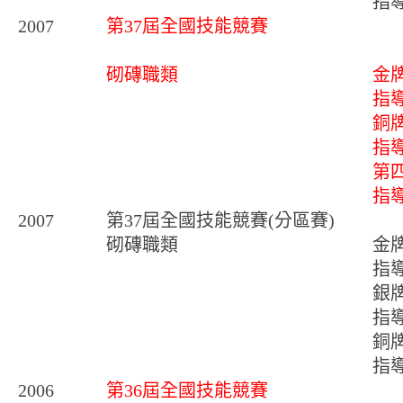
指
2007
第37屆全國技能競賽
砌磚職類
金
指
銅
指
第
指
2007
第37屆全國技能競賽(分區賽)
砌磚職類
金
指
銀
指
銅
指
2006
第36屆全國技能競賽