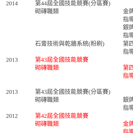
2014
第44屆全國技能競賽(分區賽)
砌磚職類
金
指
銀
指
石膏技術與乾牆系統(粉刷)
第
指
2013
第43屆全國技能競賽
砌磚職類
第
指
2013
第43屆全國技能競賽(分區賽)
砌磚職類
銀
指
2012
第42屆全國技能競賽
砌磚職類
金
指