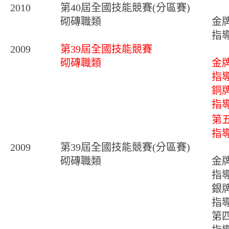
2010
第40屆全國技能競賽(分區賽)
砌磚職類
金
指
2009
第39屆全國技能競賽
砌磚職類
金
指
銅
指
第
指
2009
第39屆全國技能競賽(分區賽)
砌磚職類
金
指
銀
指
第