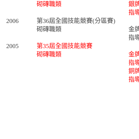
砌磚職類
銀
指
2006
第36屆全國技能競賽(分區賽)
砌磚職類
金
指
2005
第35屆全國技能競賽
砌磚職類
金
指
銅
指