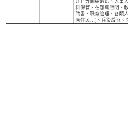
升官等訓練遴選、人事
料保管、在離職證明、
聘書、職章管理、各類人
原住民…)、兵役緩召、