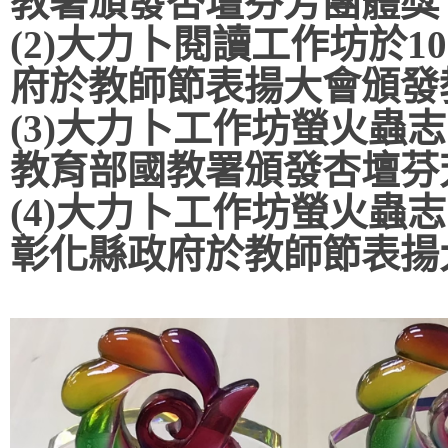
教署頒發杏壇芬芳團體獎
(2)
大力卜閱讀工作坊於
1
府於教師節表揚大會頒發
(3)
大力卜工作坊螢火蟲志
教育部國教署頒發杏壇芬
(4)
大力卜工作坊螢火蟲志
彰化縣政府於教師節表揚