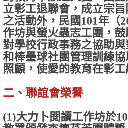
立彰工退聯會，成立宗旨
之活動外，
民國101年
（
2
作坊與螢火蟲志工團，鼓
對學校行政事務之協助與
和棒壘球社團管理訓練協
照顧，使愛的教育在彰工
二、聯誼會榮譽
(1)
大力卜閱讀工作坊於
1