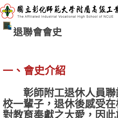
退聯會會史
、會史介紹
一
彰師附工退休人員聯誼
校一輩子，退休後感受在
對教育奉獻之大愛，因此