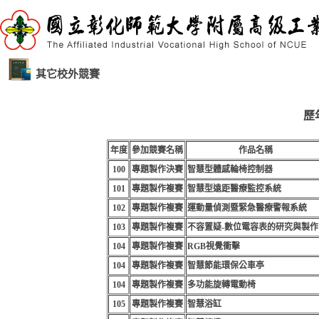
其它校外競賽
歷
年度
參加競賽名稱
作品名稱
100
專題製作決賽
智慧型體感輪椅控制器
101
專題製作複賽
智慧型遠距醫療監控系統
102
專題製作複賽
運動量偵測暨緊急醫療警報系統
103
專題製作複賽
不容置疑-數位電容表的研究與製作
104
專題製作複賽
RGB視覺衝擊
104
專題製作複賽
智慧節能環保公車亭
104
專題製作複賽
多功能旋轉電動椅
105
專題製作複賽
智慧浴缸