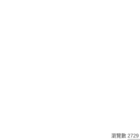
瀏覽數
2729