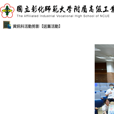
資訊科活動剪影【送舊活動】