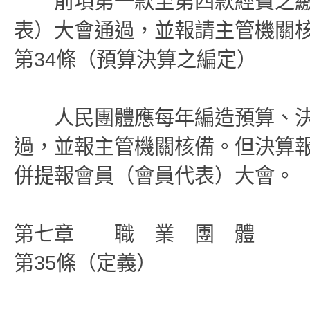
前項第一款至第四款經費之繳
表）大會通過，並報請主管機關
第34條（預算決算之編定）
人民團體應每年編造預算、決
過，並報主管機關核備。但決算
併提報會員（會員代表）大會。
第七章 職 業 團 體
第35條（定義）