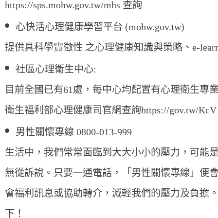
https://sps.mohw.gov.tw/mhs
查詢
心快活心理健康學習平台 (mohw.gov.tw)
提供具科學實徵性 之心理健康知識與策略、e-lea
社區心理衛生中心
:
目前全國已有61處，每中心均配置有心理衛生專
衛生福利部心理健
康司官網查詢
https://gov.tw/KcV
男性關懷專線 0800-013-999
生活中，我們常常面臨到大大小小的壓力，可能
無從訴說。只要一通電話，「男性關懷專線」便
會福利訊息或協助轉介，減輕我們的壓力及負擔
下！