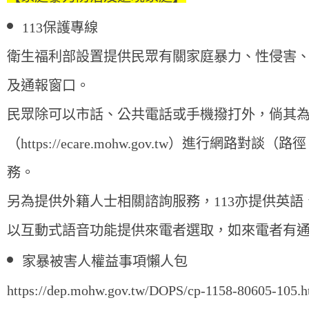
113
保護專線
衛生福利部設置提供民眾有關家庭暴力、性侵害、
及通報窗口。
民眾除可以市話、公共電話或手機撥打外，倘其為
（https://ecare.mohw.gov.tw）進行網路對談
務。
另為提供外籍人士相關諮詢服務，113亦提供英
以互動式語音功能提供來電者選取，如來電者有
家暴被害人權益事項懶人包
https://dep.mohw.gov.tw/DOPS/cp-1158-80605-105.h