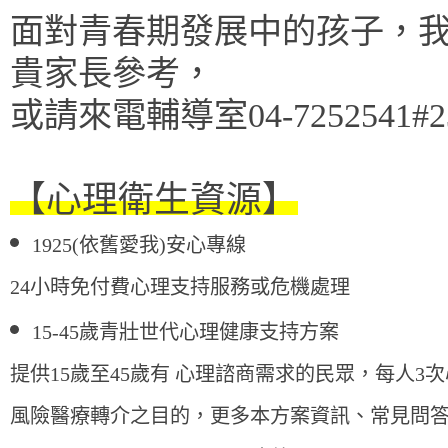
面對青春期發展中的孩子，
貴家長參考，
或請來電輔導室04-7252541#
【心理衛生資源】
1925(
依舊愛我)安心專線
24
小時免付費心理支持服務或危機處理
15-45
歲
青壯世代
心理健康支持方案
提供15歲至45
歲有 心理諮商需求的民眾，每人3
次
風險醫療轉介之目的，更多本方案資訊、常見問