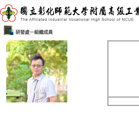
研發處－組織成員