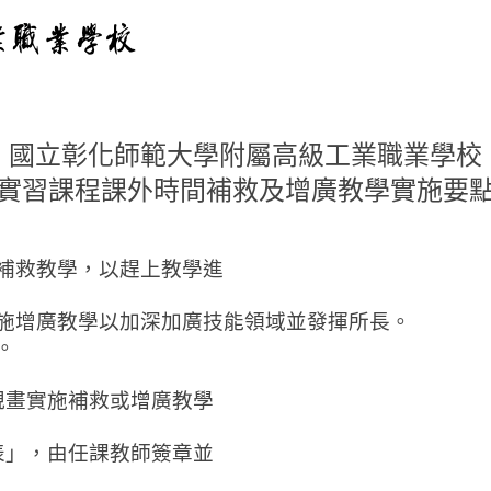
國立彰化師範大學附屬高級工業職業學校
實習課程課外時間補救及增廣教學實施要
補救教學，以趕上教學進
施增廣教學以加深加廣技能領域並發揮所長。
。
規畫實施補救或增廣教學
表」，由任課教師簽章並