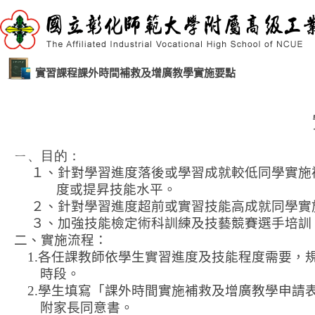
實習課程課外時間補救及增廣教學實施要點
ㄧ、目的：
１、針對學習進度落後或學習成就較低同學實施
度或提昇技能水平。
２、針對學習進度超前或實習技能高成就同學實
３、加強技能檢定術科訓練及技藝競賽選手培訓
二、實施流程：
1.
各任課教師依學生實習進度及技能程度需要，
時段。
2.
學生填寫「課外時間實施補救及增廣教學申請
附家長同意書。