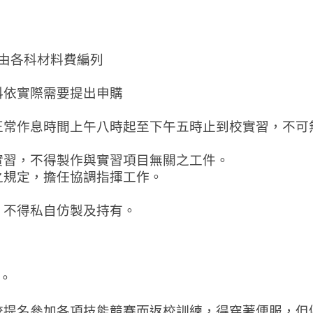
由各科材料費編列
科依實際需要提出申購
正常作息時間上午八時起至下午五時止到校實習，不可
實習，不得製作與實習項目無關之工件。
之規定，擔任協調指揮工作。
，不得私自仿製及持有。
。
校提名參加各項技能競賽而返校訓練，得穿著便服，但