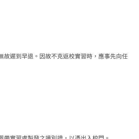
無故遲到早退。因故不克返校實習時，應事先向任
佩帶實習處製發之識別證，以憑出入校門。