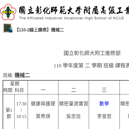
【110-2線上課表】機械二
國立彰化師大附工進修部
110 學年度第 二 學期 班級 課程
機械二
班級:
星期
一
二
三
時間 科目
健康與護理
精密量測實習
數學
精
17:30
第1
/
葉秀瑛
吳忠信
李旻哲
節
18:15