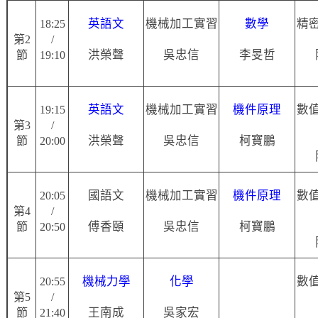
英語文
機械加工實習
數學
精
18:25
第2
/
洪榮聲
吳忠信
李旻哲
節
19:10
英語文
機械加工實習
機件原理
數
19:15
第3
/
洪榮聲
吳忠信
柯寶鵬
節
20:00
國語文
機械加工實習
機件原理
數
20:05
第4
/
傅香頤
吳忠信
柯寶鵬
節
20:50
機械力學
化學
數
20:55
第5
/
王南成
吳家宏
節
21:40