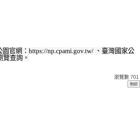
官網：https://np.cpami.gov.tw/ 、臺灣國家公
.tw瀏覽查詢。
瀏覽數
701