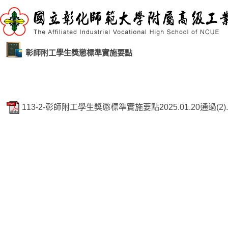
彰師附工學生獎懲標準實施要點
113-2-彰師附工學生獎懲標準實施要點2025.01.20通過(2).