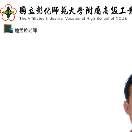
鐘孟錐老師