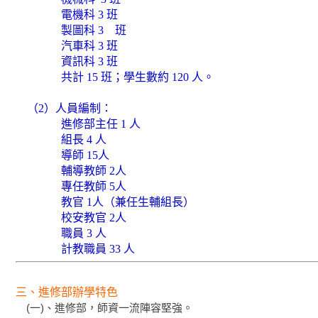
電機科 3 班
製圖科 3
班
汽車科 3 班
資訊科 3 班
共計 15 班；學生數約 120 人。
（2）人員編制：
進修部主任 1 人
組長 4 人
導師 15人
輔導教師 2人
專任教師 5人
教官 1人（兼任生輔組長）
校安教官 2人
職員 3 人
計教職員 33 人
三、進修部辦學特色
(一)、進修部，師資一流陣容堅強。