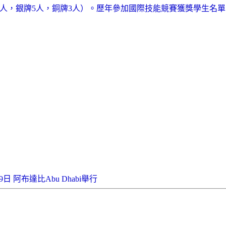
7人，銀牌5人，銅牌3人）。歷年參加國際技能競賽獲獎學生名單
9日 阿布達比Abu Dhabi舉行