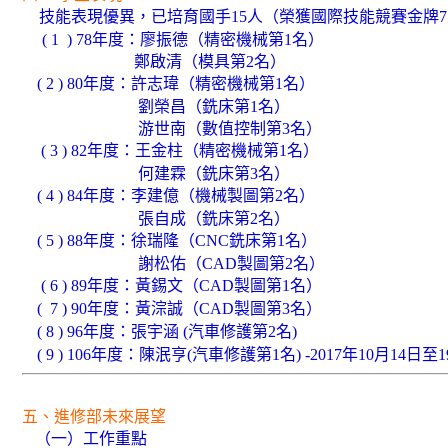
技能表現優異，已培育國手15人（榮獲國際技能競賽金牌
( 1 ) 78年度：廖振德（精密機械第1名）
鄭啟清（模具第2名）
( 2 ) 80年度：許志瑋（精密機械第1名）
劉榮昌（銑床第1名）
游世南（數值控制第3名）
( 3 ) 82年度：王金柱（精密機械第1名）
何建霖（銑床第3名）
( 4 ) 84年度：李建億（機械製圖第2名）
張自成（銑床第2名）
( 5 ) 88年度：徐瑞隆（CNC銑床第1名）
謝松佑（CAD製圖第2名）
( 6 ) 89年度：黃錫文（CAD製圖第1名）
( 7 ) 90年度：黃淙誠（CAD製圖第3名）
( 8 ) 96年度：張宇涵 (汽車修護第2名)
( 9 ) 106年度：陳泯亨(汽車修護第1名) -2017年10月14日
至1
五、進修部未來展望
（一）工作重點