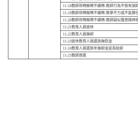
11-18
教師停聘解聘不續聘-
教師行為不檢有損
11-19
教師停聘解聘不續聘-
教學不力或不能勝
11-20
教師停聘解聘不續聘-
教師疑似罹患精神
11-21
教育人員退休
11-22
教育人員撫卹
11-23
退休教育人員遺族撫慰金
11-24
教育人員遺族年撫卹金延長給卹
11-25
教師資遣