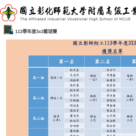
113學年度3x3籃球賽