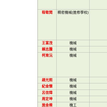
程敬閏
精密機械
(
進修學校
)
王富茂
機械
賴志騰
機械
柯育沅
機械
趙光熙
機械
紀金懷
機械
呂信煒
機械
周定坤
機械
施金樑
機工