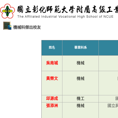
機械科傑出校友
姓名
畢業科系
吳南城
機械
黃榮文
機械
邱源成
機工
張添洲
機械
國立