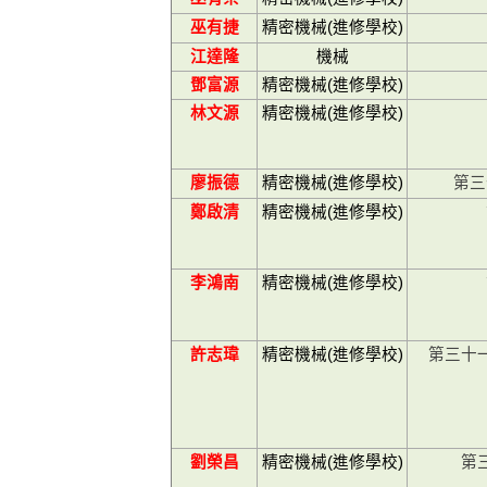
巫有捷
精密機械
(
進修學校
)
江達隆
機械
鄧富源
精密機械
(
進修學校
)
林文源
精密機械
(
進修學校
)
廖振德
精密機械
(
進修學校
)
第三
鄭啟清
精密機械
(
進修學校
)
李鴻南
精密機械
(
進修學校
)
許志瑋
精密機械
(
進修學校
)
第三十
劉榮昌
精密機械
(
進修學校
)
第