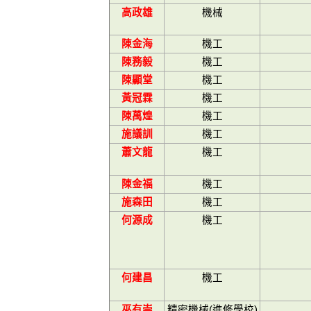
高政雄
機械
陳金海
機工
陳務毅
機工
陳顯堂
機工
黃冠霖
機工
陳萬煌
機工
施議訓
機工
蕭文龍
機工
陳金福
機工
施森田
機工
何源成
機工
何建昌
機工
巫有崇
精密機械
(
進修學校
)