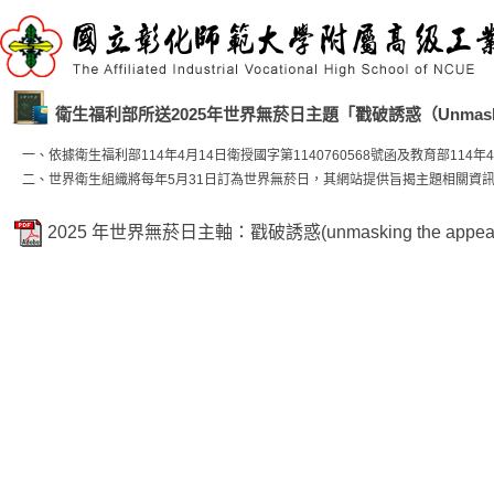
衛生福利部所送2025年世界無菸日主題「戳破誘惑（Unmaskin
一、依據衛生福利部114年4月14日衛授國字第1140760568號函及教育部114年4
二、世界衛生組織將每年5月31日訂為世界無菸日，其網站提供旨揭主題相關資訊供參考運用（網址：http
2025 年世界無菸日主軸：戳破誘惑(unmasking the appeal)