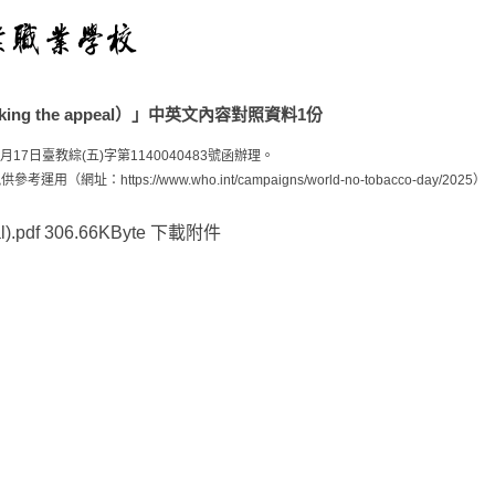
g the appeal）」中英文內容對照資料1份
月17日臺教綜(五)字第1140040483號函辦理。
s://www.who.int/campaigns/world-no-tobacco-day/2025）
.pdf
306.66KByte
下載附件