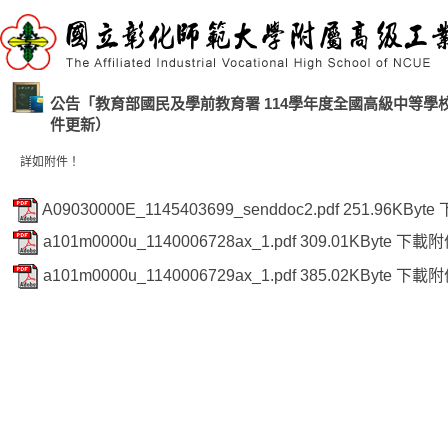
公告「教育部國民及學前教育署 114學年度全國高級中等
件更新）
詳如附件！
A09030000E_1145403699_senddoc2.pdf
251.96KByte
a101m0000u_1140006728ax_1.pdf
309.01KByte
下載附
a101m0000u_1140006729ax_1.pdf
385.02KByte
下載附