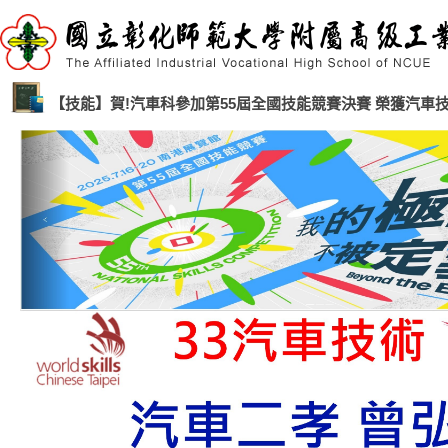
【技能】賀!汽車科參加第55屆全國技能競賽決賽 榮獲汽車技