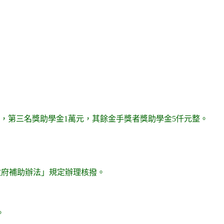
元，第三名獎助學金1萬元，其餘金手獎者獎助學金5仟元整。
政府補助辦法」規定辦理核撥。
。