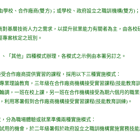
由學校、合作廠商(雙方)；或學校、政府設立之職訓機構(雙方)
廠商對基層技術人力之需求，以提升就業能力有關者為主，由各校
經專案核定之班別。
」、「其他」四種模式辦理，各模式之示例由本署另訂之。
接受合作廠商提供實習的課程，採用以下三種實施模式：
及專業理論教育，三年級在合作廠商機構接受實習課程(技能教育訓
施輪調，一班在校上課，另一班在合作機構接受為期六個月的職
課，利用寒暑假到合作廠商機構接受實習課程(技能教育訓練)。
位，分為職場體驗或就業準備兩種實施模式：
優先試用的機會，於二年級暑假於政府設立之職訓機構實施實務技