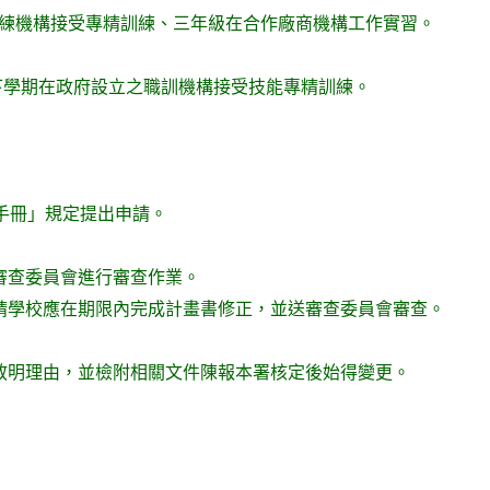
訓練機構接受專精訓練、三年級在合作廠商機構工作實習。
下學期在政府設立之職訓機構接受技能專精訓練。
手冊」規定提出申請。
審查委員會進行審查作業。
請學校應在期限內完成計畫書修正，並送審查委員會審查。
應敘明理由，並檢附相關文件陳報本署核定後始得變更。