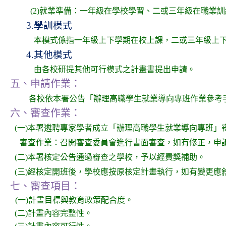
(2)就業準備：一年級在學校學習、二或三年級在職業
3.
學訓模式
本模式係指一年級上下學期在校上課，二或三年級上
4.
其他模式
由各校研提其他可行模式之計畫書提出申請。
五、申請作業：
各校依本署公告「辦理高職學生就業導向專班作業參考
六、審查作業：
(一)本署遴聘專家學者成立「辦理高職學生就業導向專班」
審查作業：召開審查委員會進行書面審查，如有修正，申
(二)本署核定公告通過審查之學校，予以經費獎補助。
(三)經核定開班後，學校應按原核定計畫執行，如有變更
七、審查項目：
(一)計畫目標與教育政策配合度。
(二)計畫內容完整性。