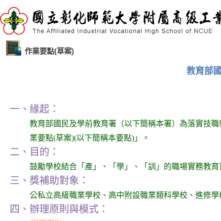
作業要點(草案)
教育部國
一、緣起：
教育部國民及學前教育署（以下簡稱本署）為落實技職
業要點(草案)(以下簡稱本要點)」。
二、目的：
鼓勵學校結合「產」、「學」、「訓」的職場實務教育
三、獎補助對象：
公私立高級職業學校、高中附設職業類科學校、進修學校
四、辦理原則與模式：