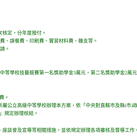
一次核定，分年度撥付。
撰費、誤餐費、印刷費、實習材料費、雜支等。
申請。
級中等學校技藝競賽第一名獎助學金3萬元，第二名獎助學金2萬
費。
府所屬公立高級中等學校辦理本方案，依「中央對直轄市及縣(市)
點」規定辦理核結。
、座談會及宣導等相關措施，並依規定辦理各項審核及督導工作