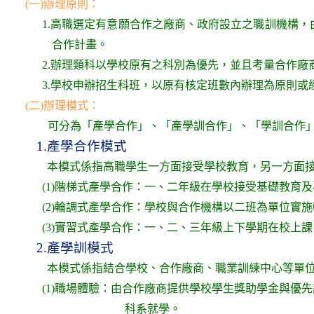
(
一)辦理原則：
1.高職選定有意願合作之廠商、政府設立之職訓機構，
合作計畫。
2.辦理類科以學校原有之科別為優先，並且考量合作
3.學校申辦招生科班，以原有核定班數內辦理為原則或
(
二)辦理模式：
可分為「產學合作」、「產學訓合作」、「學訓合作
1.
產學合作模式
本模式係指高職學生一方面接受學校教育，另一方面
(1)階梯式產學合作：一、二年級在學校接受基礎教育
(2)輪調式產學合作：學校與合作機構以二班為單位實
(3)實習式產學合作：一、二、三年級上下學期在校上
2.
產學訓模式
本模式係指結合學校、合作廠商、職業訓練中心等單
(1)職場體驗：由合作廠商提供學校學生獎助學金與
科系就學。