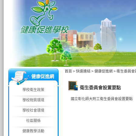
首頁
>
快速連結
>
健康促進網
>
衛生委員會
健康促進網
衛生委員會設置要點
學校衛生政策
國立彰化師大附工衛生委員會設置要點
學校物質環境
學校社會環境
社區關係
健康教學活動