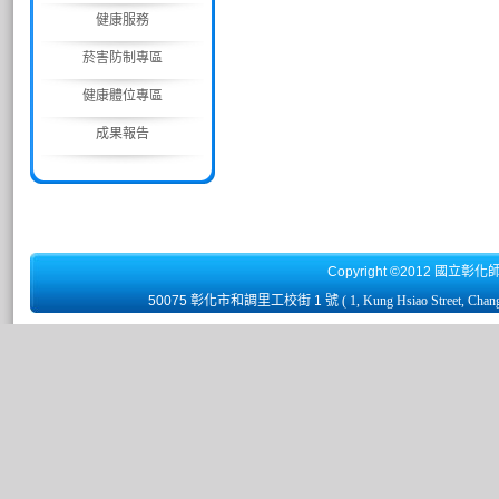
健康服務
菸害防制專區
健康體位專區
成果報告
Copyright ©2012 國立彰化
50075 彰化市和調里工校街 1 號
( 1, Kung Hsiao Street, Chan