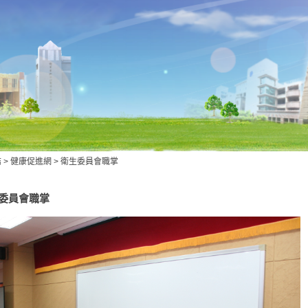
結
>
健康促進網
>
衛生委員會職掌
委員會職掌