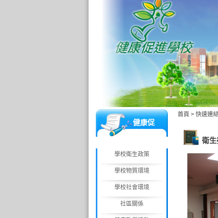
首頁
>
快速連
健康促
進網
衛生
學校衛生政策
學校物質環境
學校社會環境
社區關係