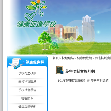
首頁
>
快速連結
>
健康促進網
>
菸害防制實
健康促進網
菸害防制實施計劃
學校衛生政策
101年健康促進學校計畫-菸害防制議題
學校物質環境
學校社會環境
社區關係
健康教學活動