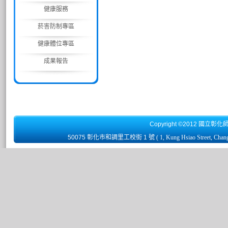
健康服務
菸害防制專區
健康體位專區
成果報告
Copyright ©2012 國立彰化
50075 彰化市和調里工校街 1 號
( 1, Kung Hsiao Street, Chan