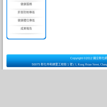
健康服務
菸害防制專區
健康體位專區
成果報告
Copyright ©2012 國立彰化
50075 彰化市和調里工校街 1 號
( 1, Kung Hsiao Street, Chan