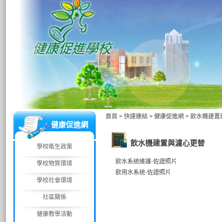
首頁
>
快速連結
>
健康促進網
>
飲水機建置
健康促進網
飲水機建置與濾心更替
學校衛生政策
飲水系統維護-佐證照片
學校物質環境
飲用水系統-佐證照片
學校社會環境
社區關係
健康教學活動