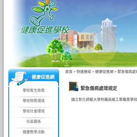
首頁
>
快速連結
>
健康促進網
>
緊急傷病處
健康促進網
緊急傷病處理規定
學校衛生政策
國立彰化師範大學附屬高級工業職業學
學校物質環境
學校社會環境
社區關係
健康教學活動