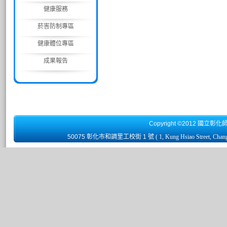
健康服務
菸害防制專區
健康體位專區
成果報告
Copyright ©2012 國立彰化
50075 彰化市和調里工校街 1 號
( 1, Kung Hsiao Street, Chan