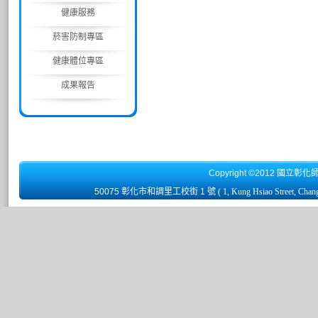
健康服務
菸害防制專區
健康體位專區
成果報告
Copyright ©2012 國立彰化
50075 彰化市和調里工校街 1 號
( 1, Kung Hsiao Street, Chan