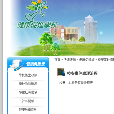
首頁
>
快速連結
>
健康促進網
>
校安事件處
健康促進網
校安事件處理流程
學校衛生政策
校安中心緊急應變流程表
學校物質環境
學校社會環境
社區關係
健康教學活動