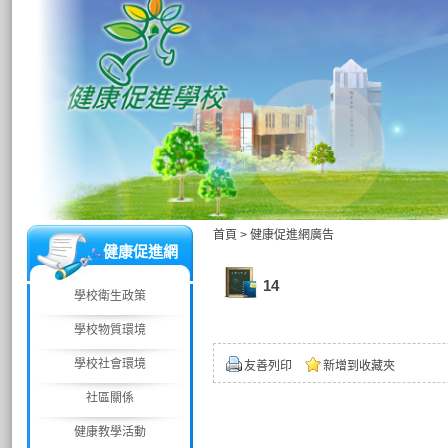
首頁
>
健康促進網廣告
健康促進網
14
學校衛生政策
學校物質環境
學校社會環境
友善列印
新增到收藏夾
社區關係
健康教學活動