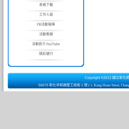
表格下載
工作人員
FB活動報導
活動集錦
活動影片YouTube
精彩健行
Copyright ©2012 國立彰化
50075 彰化市和調里工校街 1 號
( 1, Kung Hsiao Street, Chan