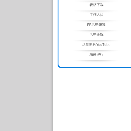
表格下載
工作人員
FB活動報導
活動集錦
活動影片YouTube
精彩健行