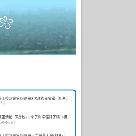
彰工校友會第34屆第3次理監事會議（相片）
[
6 ]
講座活動_囤房稅2.0來了你準備好了嗎（相
5-04-09 ]
工校友會第34屆第一次會員大會(相片)
[