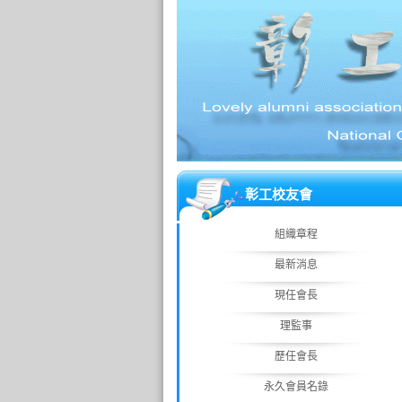
彰工校友會
組織章程
最新消息
現任會長
理監事
歷任會長
永久會員名錄