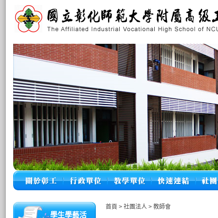
首頁
>
社團法人
>
教師會
學生學藝活