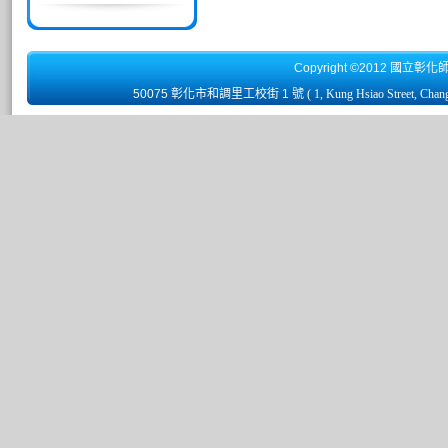
Copyright ©2012 國立彰化
50075 彰化市和調里工校街 1 號
( 1, Kung Hsiao Street, Chan