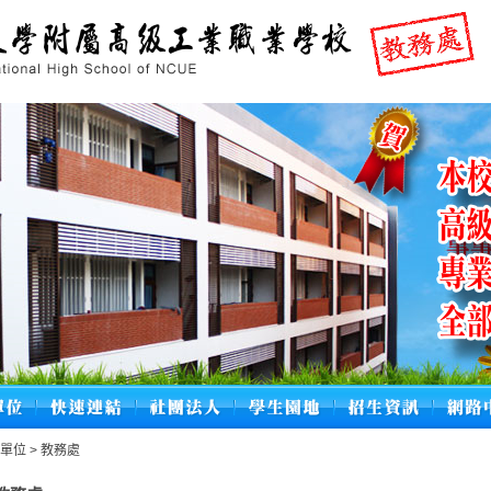
政單位
>
教務處