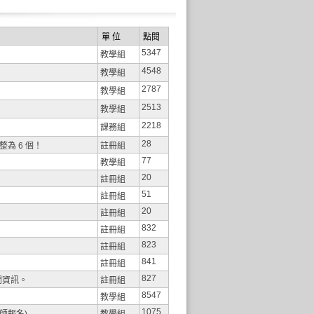
單 位
點閱
5347
教學組
4548
教學組
2787
教學組
2513
教學組
2218
課務組
28
為 6 個！
註冊組
77
教學組
20
註冊組
51
註冊組
20
註冊組
832
註冊組
823
註冊組
841
註冊組
827
關資訊。
註冊組
8547
教學組
1075