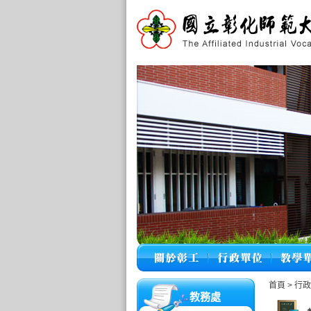
首頁
>
行
教務處