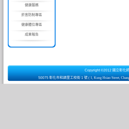
健康服務
菸害防制專區
健康體位專區
成果報告
Copyright ©2012 國立彰化
50075 彰化市和調里工校街 1 號
( 1, Kung Hsiao Street, Chan