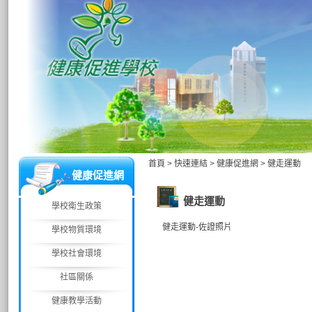
首頁
>
快速連結
>
健康促進網
>
健走運動
健康促進網
健走運動
學校衛生政策
健走運動-佐證照片
學校物質環境
學校社會環境
社區關係
健康教學活動