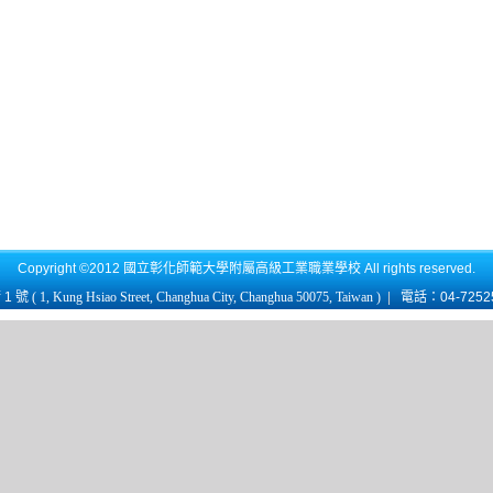
Copyright ©2012 國立彰化師範大學附屬高級工業職業學校 All rights reserved.
1 號
( 1, Kung Hsiao Street, Changhua City, Changhua 50075, Taiwan )
|
電話：04-725