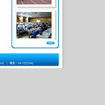
2541
|
傳真：04-7252542