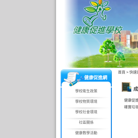
首頁
>
快速
健康促進網
成
學校衛生政策
健康促
學校物質環境
確實垃
學校社會環境
社區關係
健康教學活動