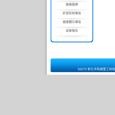
健康服務
菸害防制專區
健康體位專區
成果報告
50075 彰化市和調里工校街 