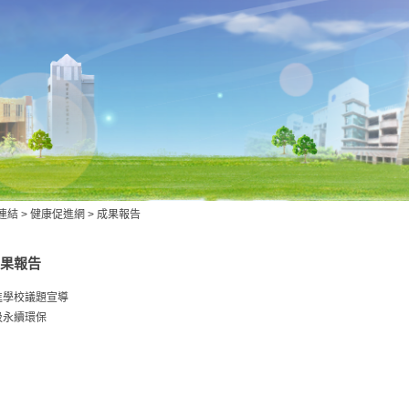
連結
>
健康促進網
>
成果報告
果報告
進學校議題宣導
圾永續環保