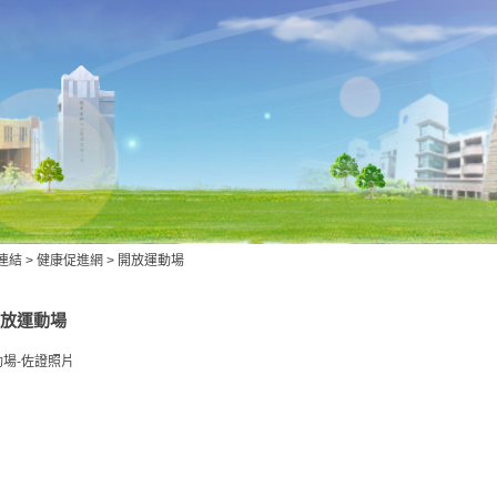
連結
>
健康促進網
>
開放運動場
放運動場
場-佐證照片