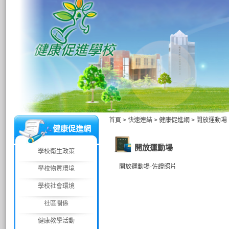
首頁
>
快速連結
>
健康促進網
>
開放運動場
健康促進網
開放運動場
學校衛生政策
開放運動場-佐證照片
學校物質環境
學校社會環境
社區關係
健康教學活動