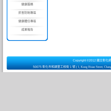
健康服務
菸害防制專區
健康體位專區
成果報告
Copyright ©2012 國立彰化
50075 彰化市和調里工校街 1 號
( 1, Kung Hsiao Street, Chan