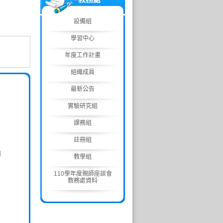
設備組
學習中心
年度工作計畫
組織成員
最新公告
實驗研究組
課務組
註冊組
]
教學組
110學年度親師座談會
教務處資料