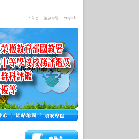
English
回首頁
|
網站導覽
|
教務處