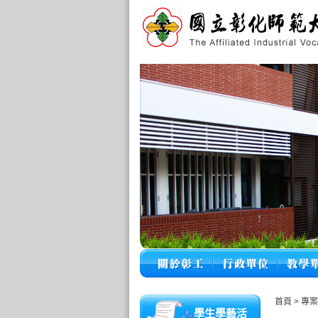
首頁
>
專案
學生學藝活