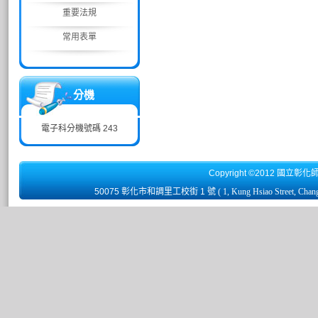
重要法規
常用表單
分機
電子科分機號碼 243
Copyright ©2012 國立彰化
50075 彰化市和調里工校街 1 號
( 1, Kung Hsiao Street, Chan