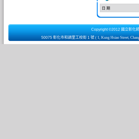
日 期
Copyright ©2012 國立彰化
50075 彰化市和調里工校街 1 號
( 1, Kung Hsiao Street, Chan