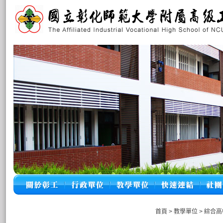
首頁
>
教學單位
>
綜合