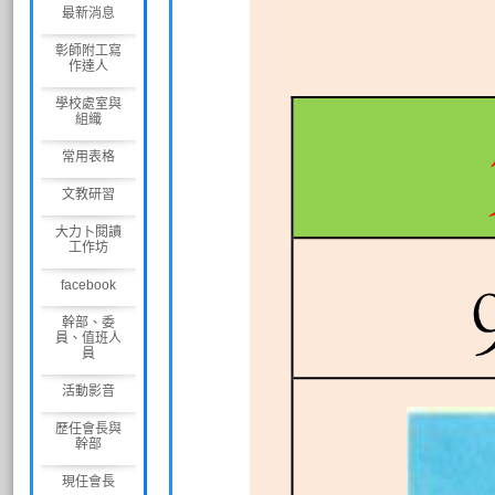
最新消息
彰師附工寫
作達人
學校處室與
組織
常用表格
文教研習
大力卜閱讀
工作坊
facebook
幹部、委
員、值班人
員
活動影音
歷任會長與
幹部
現任會長