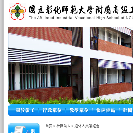
首頁
>
社團法人
>
退休人員聯誼會
退