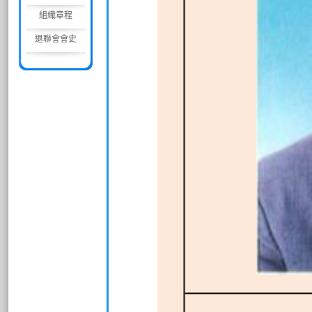
組織章程
退聯會會史