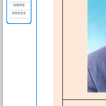
組織章程
退聯會會史