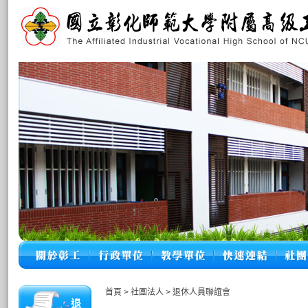
首頁
>
社團法人
>
退休人員聯誼會
退