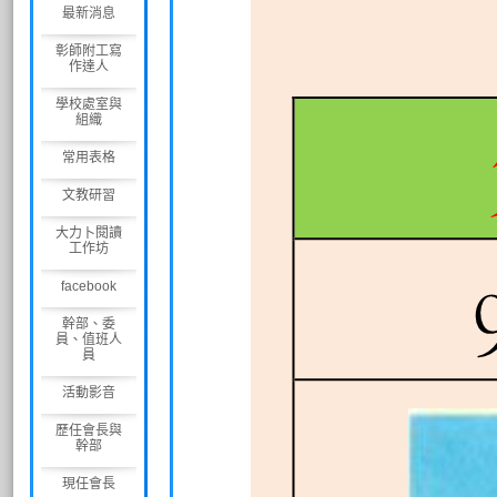
最新消息
彰師附工寫
作達人
學校處室與
組織
常用表格
文教研習
大力卜閱讀
工作坊
facebook
幹部、委
員、值班人
員
活動影音
歷任會長與
幹部
現任會長