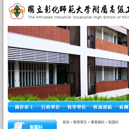
首頁
>
教學單位
>
專業類科
>
製圖科
製圖科